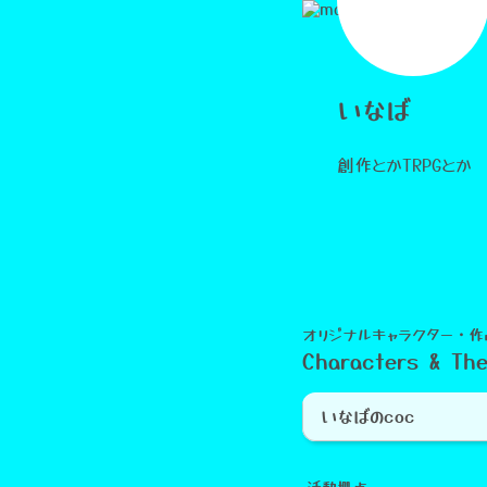
いなば
創作とかTRPGとか
オリジナルキャラクター・作
Characters & Th
いなばのcoc