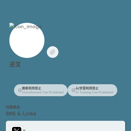
逆叉
無断利用禁止
AI学習利用禁止
Unauthorized Use Prohibited
AI Training Use Prohibited
活動拠点
SNS & Links