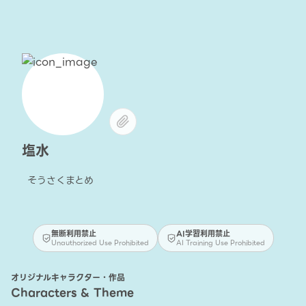
塩水
そうさくまとめ
無断利用禁止
AI学習利用禁止
Unauthorized Use Prohibited
AI Training Use Prohibited
オリジナルキャラクター・作品
Characters & Theme