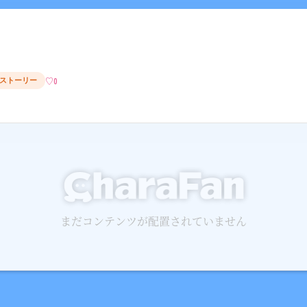
1ストーリー
♡
0
まだコンテンツが配置されていません