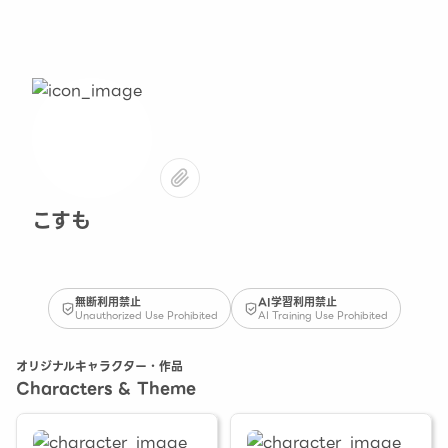
こすも
無断利用禁止
AI学習利用禁止
Unauthorized Use Prohibited
AI Training Use Prohibited
オリジナルキャラクター・作品
Characters & Theme