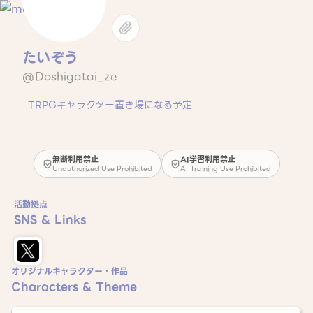
たいぞう
@Doshigatai_ze
TRPGキャラクター置き場になる予定
無断利用禁止
AI学習利用禁止
Unauthorized Use Prohibited
AI Training Use Prohibited
活動拠点
SNS & Links
オリジナルキャラクター・作品
Characters & Theme