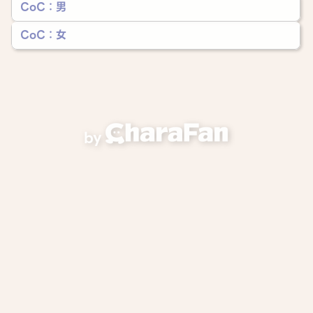
CoC：男
CoC：女
by