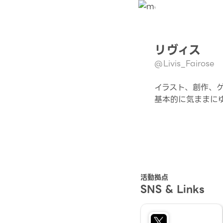
リヴィス
@Livis_Fairose
イラスト、創作、ゲ
基本的に気ままに
活動拠点
SNS & Links