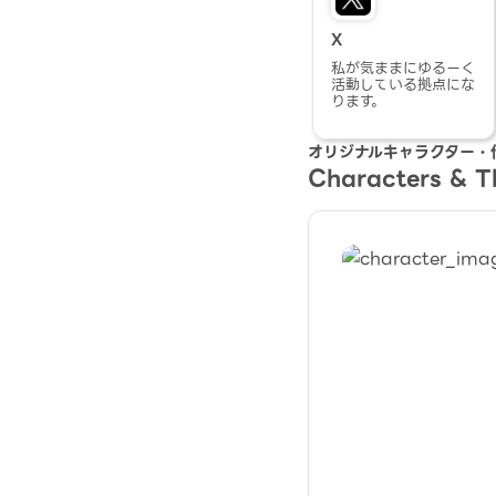
X
私が気ままにゆるーく
活動している拠点にな
ります。
オリジナルキャラクター・
Characters & 