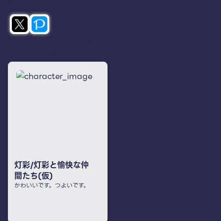
SNS & Links
オリジナルキャラクター・作品
Characters & Theme
灯彩/灯彩と愉快な仲
間たち(仮)
かわいいです。つよいです。