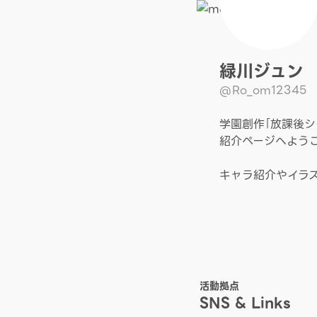
緑川ジュン
@Ro_om12345
学園創作｢放課後シ
紹介ページへよう
キャラ紹介やイラス
活動拠点
SNS & Links