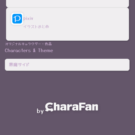
pixiv
イラストまとめ
オリジナルキャラクター・作品
Characters & Theme
悪魔サイド
by