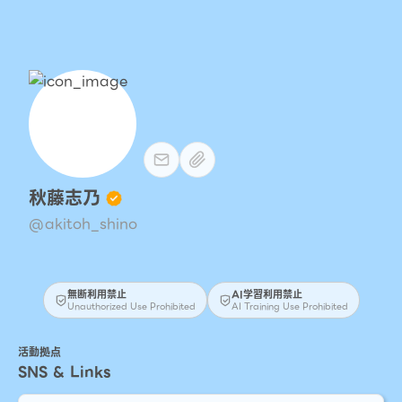
秋藤志乃
@akitoh_shino
無断利用禁止
AI学習利用禁止
Unauthorized Use Prohibited
AI Training Use Prohibited
活動拠点
SNS & Links