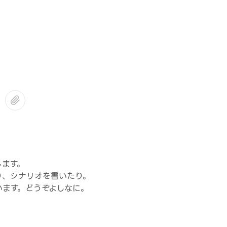
します。
り、シナリオを書いたり。
います。どうぞよしなに。