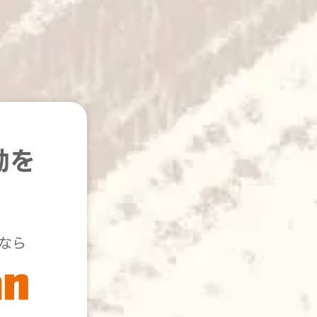
動を
なら