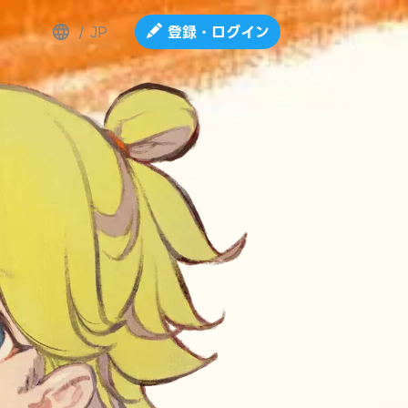
/
JP
登録・ログイン