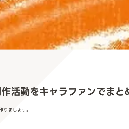
創作活動を
キャラファンでまと
作りましょう。