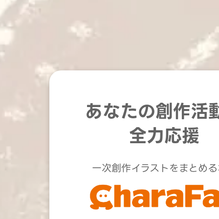
あなたの創作活
全力応援
一次創作イラストをまとめる