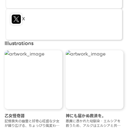
X
Illustrations
乙女怪奇譚
神にも届かぬ救済を。
記憶喪失の幽霊と好奇心旺盛な少女
悪魔に憑かれた幼馴染・エルシアを
が繰り広げる、ちょっぴり風変わり
救うため、アルクはエルシアと共に