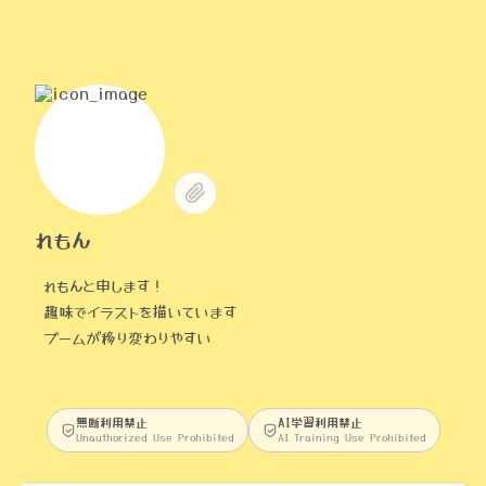
れもん
れもんと申します！
趣味でイラストを描いています
ブームが移り変わりやすい
無断利用禁止
AI学習利用禁止
Unauthorized Use Prohibited
AI Training Use Prohibited