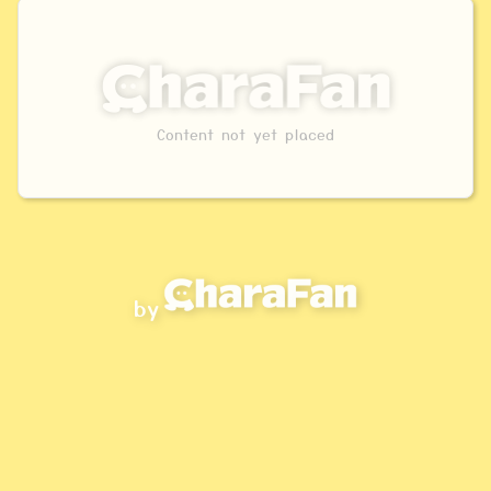
Content not yet placed
by