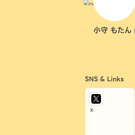
小守 もたん 
SNS & Links
X