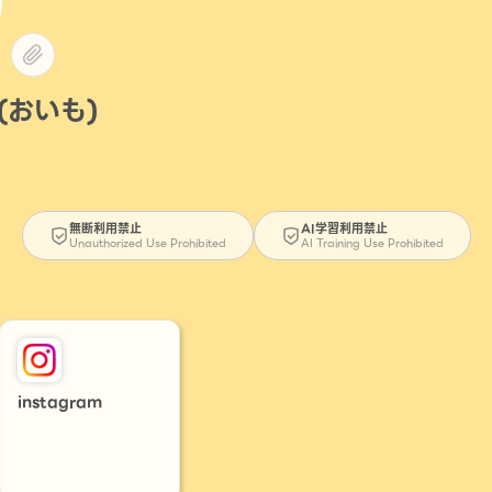
(おいも)
無断利用禁止
AI学習利用禁止
Unauthorized Use Prohibited
AI Training Use Prohibited
instagram