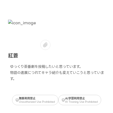
紅蒼
ゆっくり茶番劇を投稿したいと思っています。
物語の進展につれてキャラ紹介も変えていこうと思っていま
す。
無断利用禁止
AI学習利用禁止
Unauthorized Use Prohibited
AI Training Use Prohibited