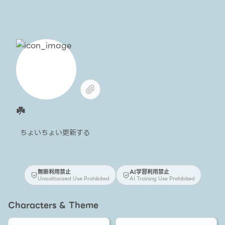
☘️
ちょいちょい更新する
無断利用禁止
AI学習利用禁止
Unauthorized Use Prohibited
AI Training Use Prohibited
Characters & Theme