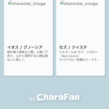
イオス / グノーシア
セズ / ツイステ
嘘を嫌う誠実な人間。人嫌いで
フルネームは セズ・リオロン
あり、心から信用する人間は居
（Sez Lioron）
ないに等しい
サバナクロー所属のミーアキャ
ットの男
by