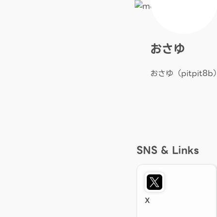
おさゆ
おさゆ（pitpit
SNS & Links
X