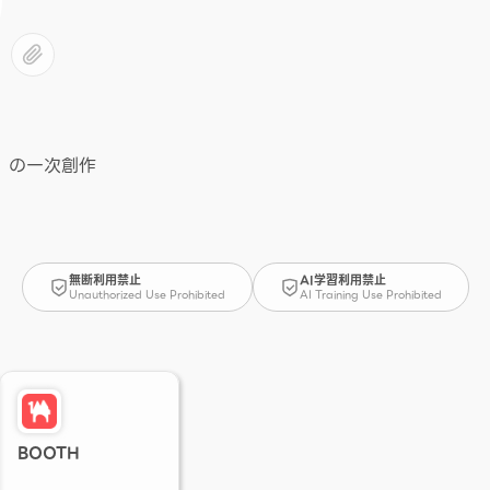
8b）の一次創作
無断利用禁止
AI学習利用禁止
Unauthorized Use Prohibited
AI Training Use Prohibited
BOOTH