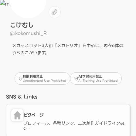
こけむし
@kokemushi_R
メカマスコット3人組『メカトリオ』を中心に、現在6体の
うちのこがいます。
無断利用禁止
AI学習利用禁止
Unauthorized Use Prohibited
AI Training Use Prohibited
SNS & Links
ピクページ
プロフィール、各種リンク、二次創作ガイドラインet
c…