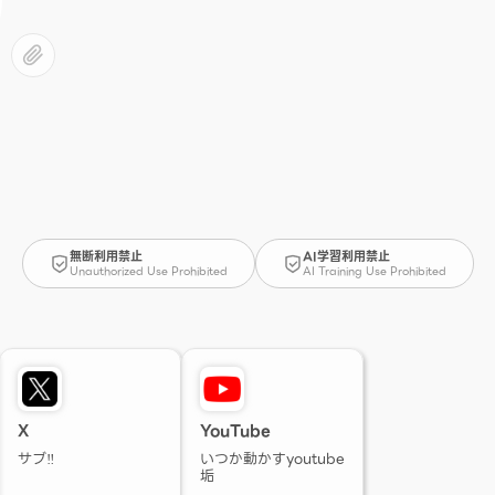
無断利用禁止
AI学習利用禁止
Unauthorized Use Prohibited
AI Training Use Prohibited
X
YouTube
サブ‼️
いつか動かすyoutube
垢