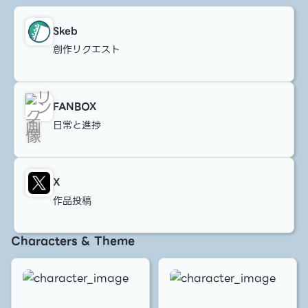
Skeb
創作リクエスト
FANBOX
日常と進捗
X
作品投稿
Characters & Theme