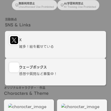
無断利用禁止
AI学習利用禁止
Unauthorized Use Prohibited
AI Training Use Prohibited
活動拠点
SNS & Links
X
雑多！絵を載せている
ウェーブボックス
感想や質問など募集中！
オリジナルキャラクター・作品
Characters & Theme