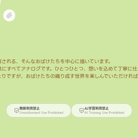
癒される、そんなおばけたちを中心に描いています。
共にすべてアナログです。ひとつひとつ、想いを込めて丁寧に仕
たりですが、おばけたちの織り成す世界を楽しんでいただければ
無断利用禁止
AI学習利用禁止
Unauthorized Use Prohibited
AI Training Use Prohibited