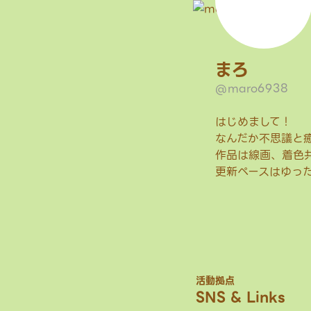
まろ
@maro6938
はじめまして！
なんだか不思議と
作品は線画、着色
更新ペースはゆっ
活動拠点
SNS & Links