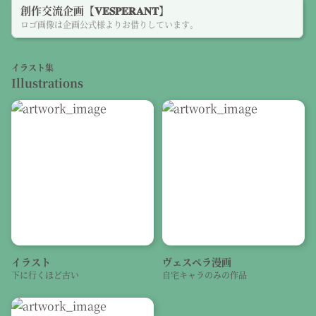
創作交流企画【𝐕𝐄𝐒𝐏𝐄𝐑𝐀𝐍𝐓】
ロゴ画像は企画公式様よりお借りしています。
イラスト集
Illustrations
イラスト
ヴェスペラ漫画
下に行くほど古い
自宅キャラのみの作品