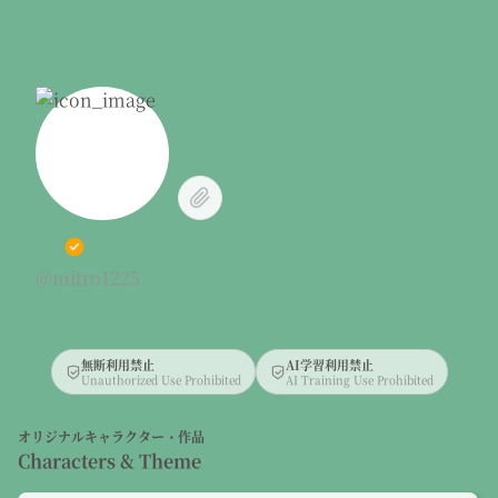
@mitro1225
無断利用禁止
AI学習利用禁止
Unauthorized Use Prohibited
AI Training Use Prohibited
オリジナルキャラクター・作品
Characters & Theme