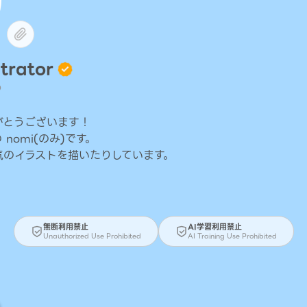
trator
9
がとうございます！
nomi(のみ)です。
気のイラストを描いたりしています。
無断利用禁止
AI学習利用禁止
Unauthorized Use Prohibited
AI Training Use Prohibited