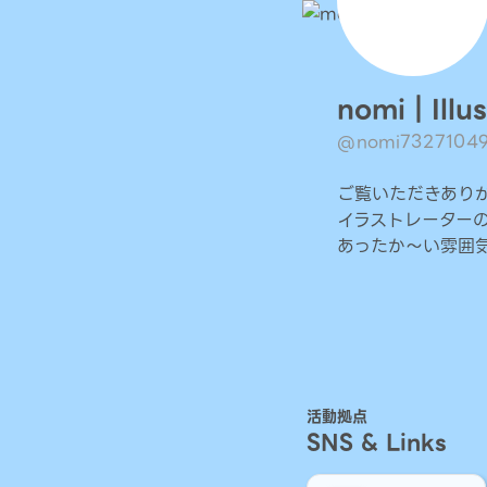
nomi｜Illus
@nomi7327104
ご覧いただきあり
イラストレーターの 
あったか〜い雰囲
活動拠点
SNS & Links