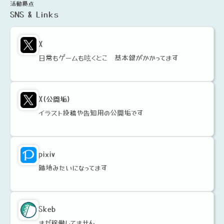
活動拠点
SNS & Links
X
日常もゲームも呟くとこ 基本鍵がかかってます
X(公開垢)
イラスト投稿や告知用の公開垢です
pixiv
跡地みたいになってます
Skeb
まだ稼働してません