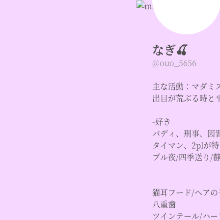
なぎ🍒
@ouo_5656
主な活動：マダミス
出目が荒ぶる時と
-好き
バディ、刑事、因
タイマン、2plが
プル夜/四季送り/
猫耳フード/ヘアの
八重歯
ツインテール/ハー