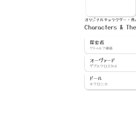
オリジナルキャラクター・作
Characters & Th
探索者
クトゥルフ神話
オーヴァード
ダブルクロス3rd
ドール
ネクロニカ