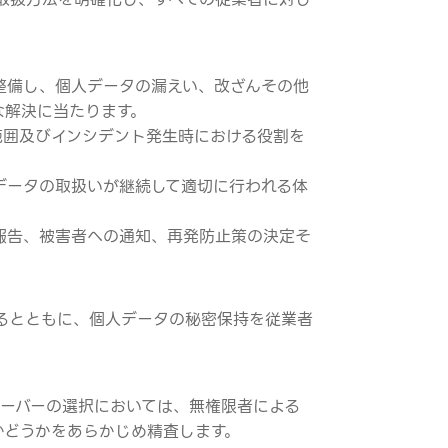
整備し、個人データの漏えい、改ざんその他
な解決に当たります。
範囲及びインシデント発生時における役割を
データの取扱いが継続して適切に行われる体
報告、被害者への通知、再発防止策の決定そ
るとともに、個人データの秘密保持を従業者
サーバーの選択においては、無権限者による
かどうかをあらかじめ精査します。