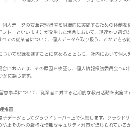
、個人データの安全管理措置を組織的に実施するための体制を
デント」といいます）が発生した場合において、迅速かつ適切
すべての従業者について、個人データを取り扱うことができる
について記録を残すことに努めるとともに、社内において個人
場合においては、その原因を検証し、個人情報保護委員会への
やかに講じます。
留意事項について、従業者に対する定期的な教育活動を実施す
理措置
電子データとしてクラウドサーバー上で保管します。クラウド
の防止その他の厳格な情報セキュリティ対策が講じられている