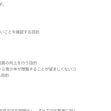
す。
ないことを確認する目的
品質の向上を行う目的
から青少年が閲覧することが望ましくないコ
る目的
取扱方法を明確化し、すべての従業者に対し