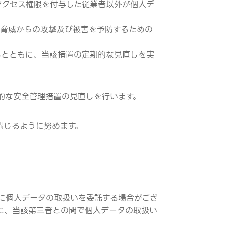
アクセス権限を付与した従業者以外が個人デ
の脅威からの攻撃及び被害を予防するための
るとともに、当該措置の定期的な見直しを実
的な安全管理措置の見直しを行います。
講じるように努めます。
に個人データの取扱いを委託する場合がござ
に、当該第三者との間で個人データの取扱い