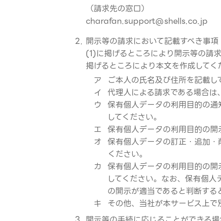
（請求先の窓口）
charafan.support@shells.co.jp
開示等の請求において記載すべき事項
(1)に掲げるところにより開示等の
掲げるところにより本文を作成してく
ア
ご本人の氏名及び住所を記載し
イ
代理人による請求である場合は
ウ
保有個人データの利用目的の通
してください。
エ
保有個人データの利用目的の開
オ
保有個人データの訂正・追加・
ください。
カ
保有個人データの利用目的の開
してください。なお、保有個人
の開示が適当であると判断する
キ
その他、当社が本サービス上で
開示等の手続に応じることができる場