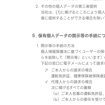
その他の個人データの第三者提供
当社は、(1)に掲げるところにより
者に提供することができる場合を除い
５. 保有個人データの開示等の手続に
開示等の手続の方法
個人情報保護法に基づくユーザーの保
らを総称して「開示等」といいます）
下記の窓口に電子メールによって請求
ア
ご本人からの請求の場合
運転免許証、健康保険被保険者
イ
代理人からの請求の場合
次に掲げるすべての書類
（a）ご本人名義の運転免許証
（b）ご本人からの委任を受け