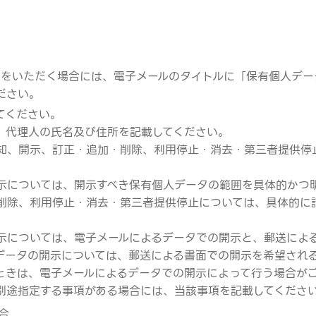
請求をいただく場合には、電子メールのタイトルに「保有個人デ
ださい。
てください。
、代理人の氏名及び住所を記載してください。
知、開示、訂正・追加・削除、利用停止・消去・第三者提供停
示については、開示すべき保有個人データの範囲を具体的かつ
削除、利用停止・消去・第三者提供停止については、具体的に
示については、電子メールによるデータでの開示と、郵送によ
データの開示については、郵送による書面での開示を希望され
ときは、電子メールによるデータでの開示によって行う場合が
別途指定する事項がある場合には、当該事項を記載してくださ
合