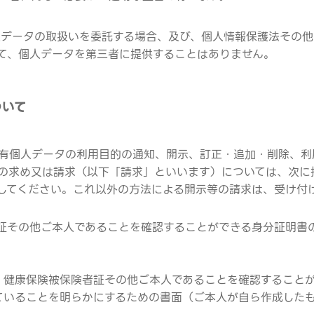
個人データの取扱いを委託する場合、及び、個人情報保護法その
て、個人データを第三者に提供することはありません。
ついて
有個人データの利用目的の通知、開示、訂正・追加・削除、利
の求め又は請求（以下「請求」といいます）については、次に
してください。これ以外の方法による開示等の請求は、受け付
証その他ご本人であることを確認することができる身分証明書
、健康保険被保険者証その他ご本人であることを確認すること
ていることを明らかにするための書面（ご本人が自ら作成した