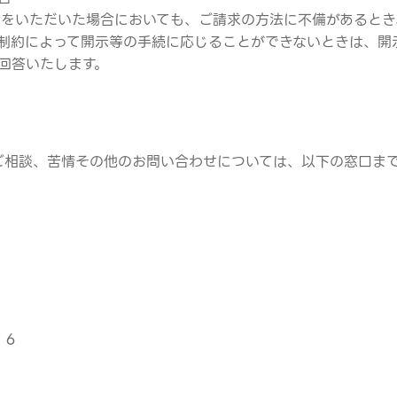
請求をいただいた場合においても、ご請求の方法に不備があると
制約によって開示等の手続に応じることができないときは、開
回答いたします。
ご相談、苦情その他のお問い合わせについては、以下の窓口ま
１６