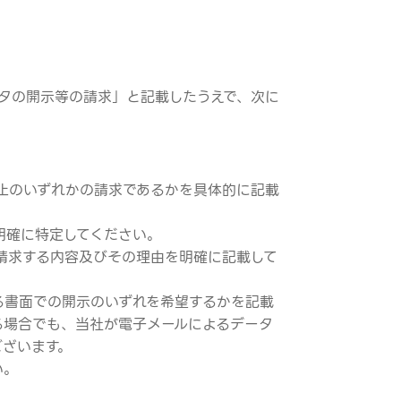
ータの開示等の請求」と記載したうえで、次に
止のいずれかの請求であるかを具体的に記載
明確に特定してください。
請求する内容及びその理由を明確に記載して
る書面での開示のいずれを希望するかを記載
る場合でも、当社が電子メールによるデータ
ございます。
い。