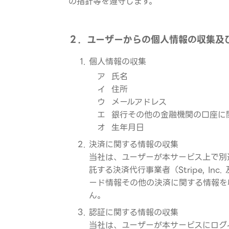
の指針等を遵守します。
２．ユーザーからの個人情報の収集及
個人情報の収集
ア
氏名
イ
住所
ウ
メールアドレス
エ
銀行その他の金融機関の口座に
オ
生年月日
決済に関する情報の収集
当社は、ユーザーが本サービス上で別
託する決済代行事業者（Stripe, I
ード情報その他の決済に関する情報を
ん。
認証に関する情報の収集
当社は、ユーザーが本サービスにログ