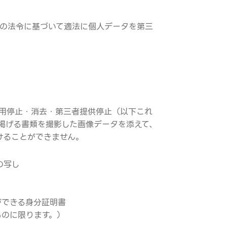
他の法令に基づいて適法に個人データを第三
用停止・消去・第三者提供停止（以下これ
掲げる書類を撮影した画像データを添えて、
けることができません。
の写し
ができる身分証明書
ものに限ります。）