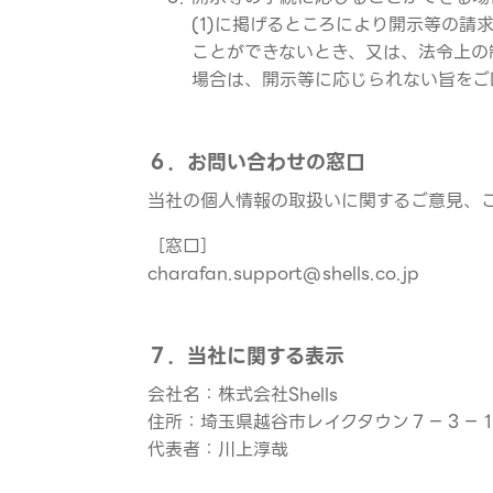
(1)に掲げるところにより開示等の
ことができないとき、又は、法令上の
場合は、開示等に応じられない旨をご
６．お問い合わせの窓口
当社の個人情報の取扱いに関するご意見、
［窓口］
charafan.support@shells.co.jp
７．当社に関する表示
会社名：株式会社Shells
住所：埼玉県越谷市レイクタウン７－３－
代表者：川上淳哉