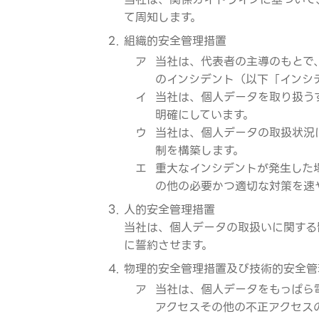
て周知します。
組織的安全管理措置
ア
当社は、代表者の主導のもとで
のインシデント（以下「インシ
イ
当社は、個人データを取り扱う
明確にしています。
ウ
当社は、個人データの取扱状況
制を構築します。
エ
重大なインシデントが発生した
の他の必要かつ適切な対策を速
人的安全管理措置
当社は、個人データの取扱いに関する
に誓約させます。
物理的安全管理措置及び技術的安全管
ア
当社は、個人データをもっぱら
アクセスその他の不正アクセス