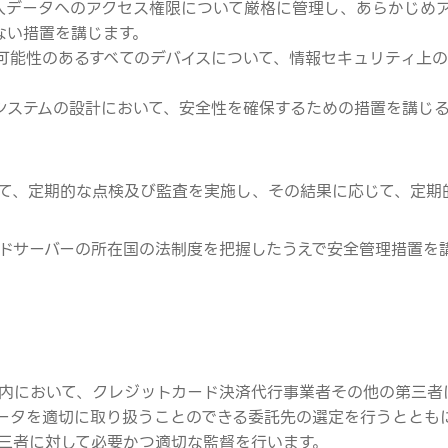
人データへのアクセス権限について厳格に管理し、あらかじめ
ない措置を講じます。
可能性のあるすべてのデバイスについて、情報セキュリティ上
システムの設計において、安全性を確保するための措置を講じ
て、定期的な点検及び監査を実施し、その結果に応じて、定期
ドサーバーの所在国の法制度を把握したうえで安全管理措置を
内において、クレジットカード決済代行事業者その他の第三者
ータを適切に取り扱うことのできる委託先の選定を行うととも
三者に対して必要かつ適切な監督を行います。