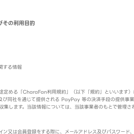
びその利用目的
関する情報
途定める「CharaFan利用規約」（以下「規約」といいます
nc. 及び同社を通じて提供される PayPay 等の決済手段の提
収集します。当該情報については、当該事業者のもとで管理さ
イン又は会員登録をする際に、メールアドレス及びパスワード